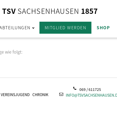
TSV
SACHSENHAUSEN
1857
ABTEILUNGEN
MITGLIED WERDEN
SHOP
e wie folgt:
069 / 611725
VEREINSJUGEND
CHRONIK
INFO@TSVSACHSENHAUSEN.