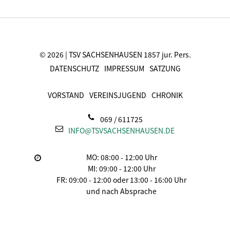
© 2026 | TSV SACHSENHAUSEN 1857 jur. Pers.
DATENSCHUTZ
IMPRESSUM
SATZUNG
VORSTAND
VEREINSJUGEND
CHRONIK
069 / 611725
INFO@TSVSACHSENHAUSEN.DE
MO: 08:00 - 12:00 Uhr
MI: 09:00 - 12:00 Uhr
FR: 09:00 - 12:00 oder 13:00 - 16:00 Uhr
und nach Absprache