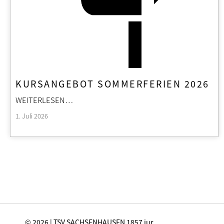
KURSANGEBOT SOMMERFERIEN 2026
WEITERLESEN…
1. Juli 2026
© 2026 | TSV SACHSENHAUSEN 1857 jur.